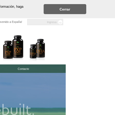
nformación, haga
Cerrar
nvenido a España!
Ingresa
Contacto