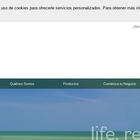
l uso de cookies para ofrecerle servicios personalizados. Para obtener más i
¡Bie
Quiénes Somos
Productos
Comienza tu Negocio