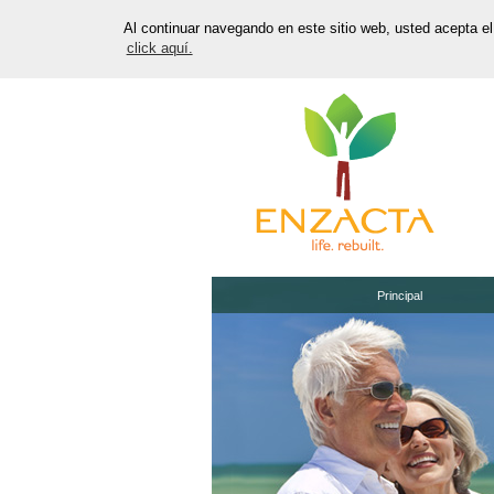
Al continuar navegando en este sitio web, usted acepta e
click aquí.
Principal