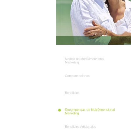
Modelo de MultiDimensional
Marketing
Compensaciones
Beneficios
Recompensas de MultiDimensional
Marketing
Beneficios Adicionales