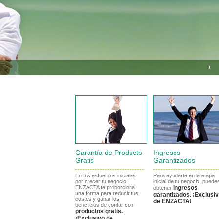
1
Garantía de Producto
Ingresos
Gratis
Garantizados
En tus esfuerzos iniciales
Para ayudarte en la etapa
por crecer tu negocio,
inicial de tu negocio, puede
ENZACTA te proporciona
ingresos
obtener
una forma para reducir tus
garantizados. ¡Exclusi
costos y ganar los
de ENZACTA!
beneficios de contar con
productos gratis.
¡Exclusivo de