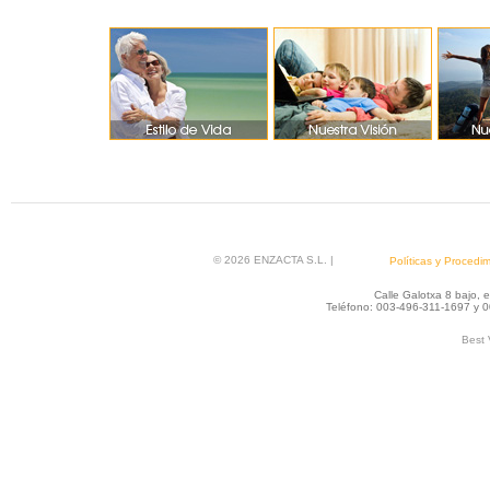
© 2026 ENZACTA S.L. |
Políticas y Procedi
Calle Galotxa 8 bajo,
Teléfono: 003-496-311-1697 y 0
Best 